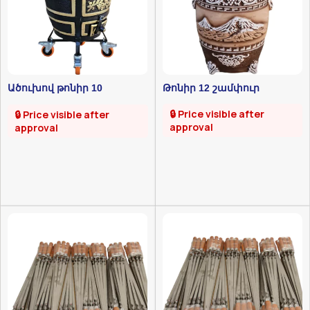
Ածուխով թոնիր 10
Թոնիր 12 շամփուր
շամփուր (Գիգանտ)
🔒 Price visible after
🔒 Price visible after
approval
approval