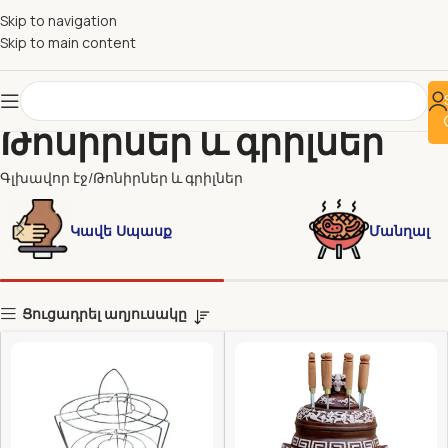
Skip to navigation
Skip to main content
Թոնիրներ և գրիլներ
Գլխավոր էջ
Թոնիրներ և գրիլներ
Կավե Սպասք
Մանղալ
Ցուցադրել աղյուսակը