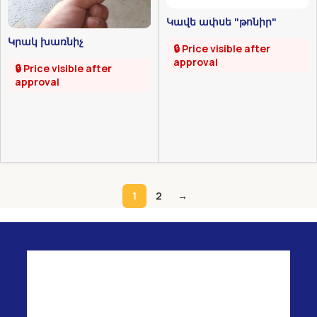
Կավե ափսե "թոնիր"
Կրակ խառնիչ
🔒 Price visible after
approval
🔒 Price visible after
approval
1
2
→