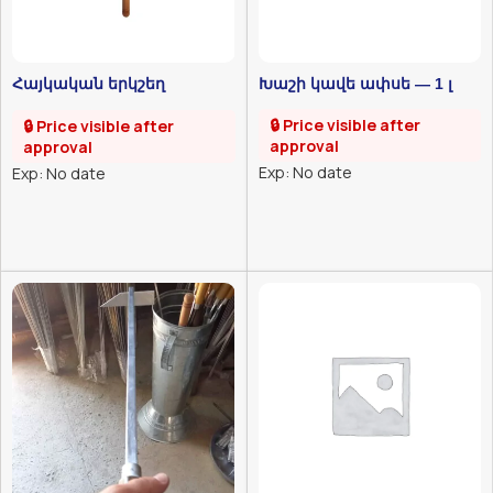
Հայկական երկշեղ
Խաշի կավե ափսե — 1 լ
պողպատե շամփուր
🔒 Price visible after
🔒 Price visible after
approval
approval
Exp: No date
Exp: No date