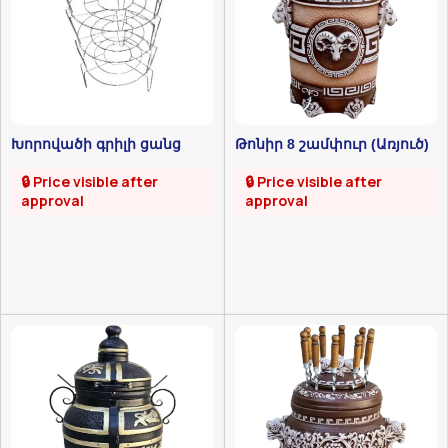
Խորովածի գրիլի ցանց
Թոնիր 8 շամփուր (Առյուծ)
🔒 Price visible after
🔒 Price visible after
approval
approval