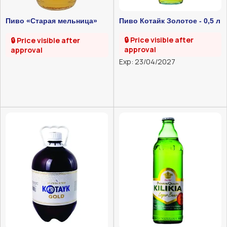
Пиво «Старая мельница»
Пиво Котайк Золотое - 0,5 л
0,45 л
🔒 Price visible after
🔒 Price visible after
approval
approval
Exp: 23/04/2027