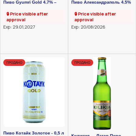
Пиво Gyumri Gold 4.7% –
Пиво Александраполь 4.5%
0,5Л
– 0,33Л
🔒 Price visible after
🔒 Price visible after
approval
approval
Exp: 29.01,2027
Exp: 20/08/2026
ПРОДАНО
ПРОДАНО
Пиво Котайк Золотое - 0,5 л
Киликия — Лагер Пиво —