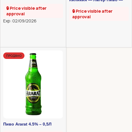
330 мл
🔒 Price visible after
🔒 Price visible after
approval
approval
Exp: 02/09/2026
ПРОДАНО
Пиво Ararat 4.5% – 0,5Л