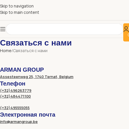
Skip to navigation
Skip to main content
Связаться с нами
Home
Связаться с нами
ARMAN GROUP
Assesteenweg 25, 1740 Ternat, Belgium
Телефон
(+32)496263779
(+32)484471100
(+32)495555055
Электронная почта
info@armangroup.be